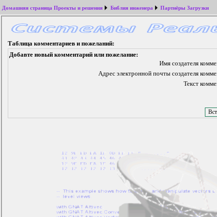
Домашняя страница
Проекты и решения
Библия инженера
Партнёры
Загрузки
Таблица комментариев и пожеланий:
Добавте новый комментарий или пожелание:
Имя создателя комме
Адрес электронной почты создателя комме
Текст комме